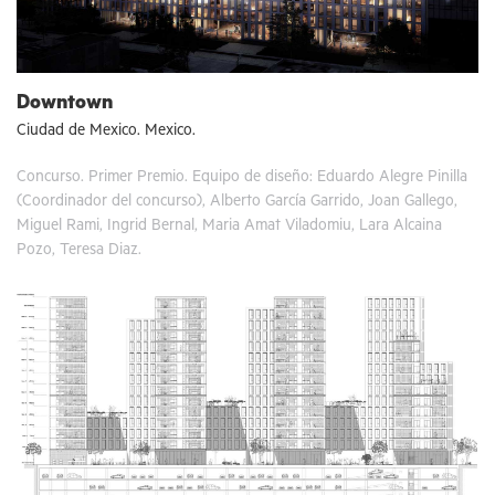
Downtown
Ciudad de Mexico. Mexico.
Concurso. Primer Premio. Equipo de diseño: Eduardo Alegre Pinilla
(Coordinador del concurso), Alberto García Garrido, Joan Gallego,
Miguel Rami, Ingrid Bernal, Maria Amat Viladomiu, Lara Alcaina
Pozo, Teresa Diaz.