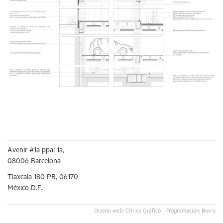
Avenir #1a ppal 1a,
08006 Barcelona
Tlaxcala 180 PB, 06170
México D.F.
Diseño web:
Cítrico Gráfico
Programación:
Box-s