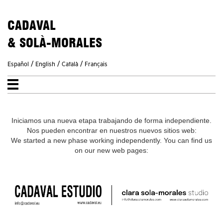
CADAVAL
& SOLÀ-MORALES
/
/
/
Español
English
Català
Français
STUDIO
PROJECTS
Iniciamos una nueva etapa trabajando de forma independiente.
NEWS
Nos pueden encontrar en nuestros nuevos sitios web:
CONTACT
We started a new phase working independently. You can find us
on our new web pages: